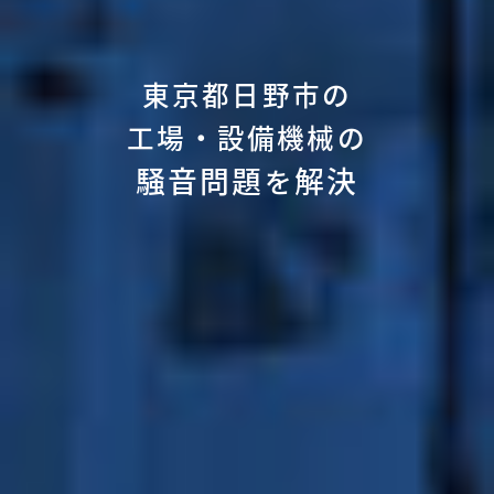
東京都日野市の
工場・設備機械の
騒音問題
解決
を