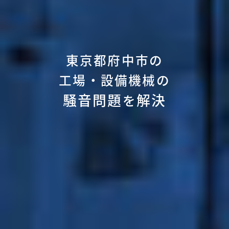
東京都府中市の
工場・設備機械の
騒音問題
解決
を