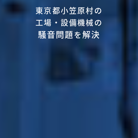
東京都小笠原村の
工場・設備機械の
騒音問題
解決
を