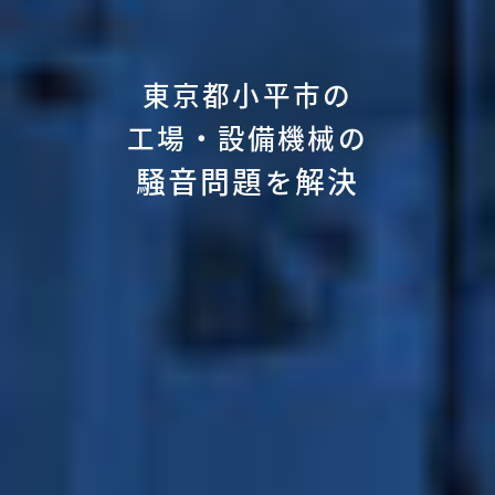
東京都小平市の
工場・設備機械の
騒音問題
解決
を