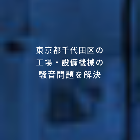
東京都千代田区の
工場・設備機械の
騒音問題
解決
を