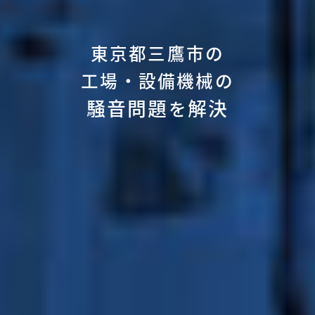
東京都三鷹市の
工場・設備機械の
騒音問題
解決
を