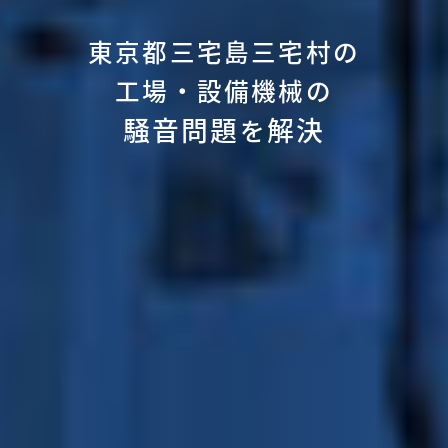
東京都三宅島三宅村の
工場・設備機械の
騒音問題
解決
を