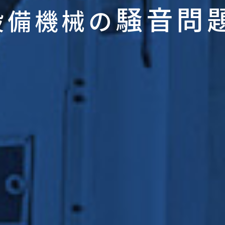
騒音問
設備機械の