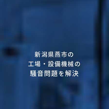
新潟県燕市の
工場・設備機械の
騒音問題
解決
を