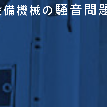
騒音問
設備機械の