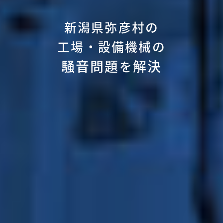
新潟県弥彦村の
工場・設備機械の
騒音問題
解決
を