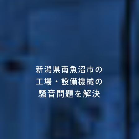
新潟県南魚沼市の
工場・設備機械の
騒音問題
解決
を