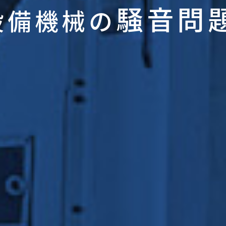
騒音問
設備機械の