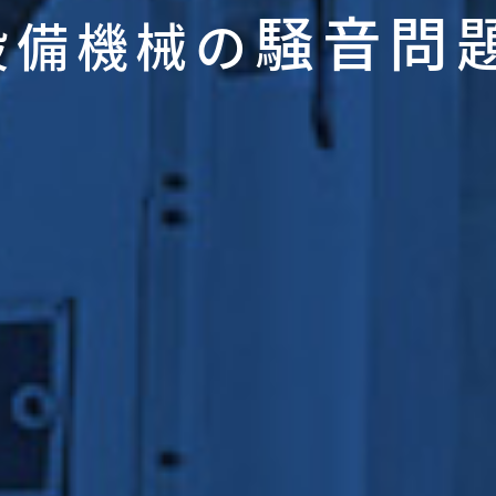
騒音問
設備機械の