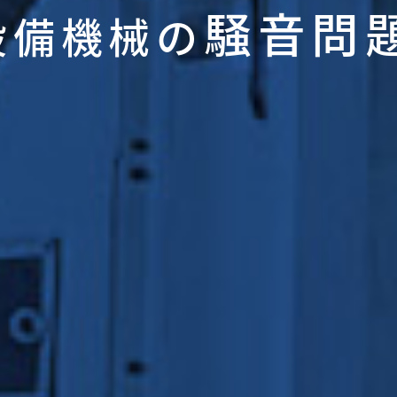
騒音問
設備機械の