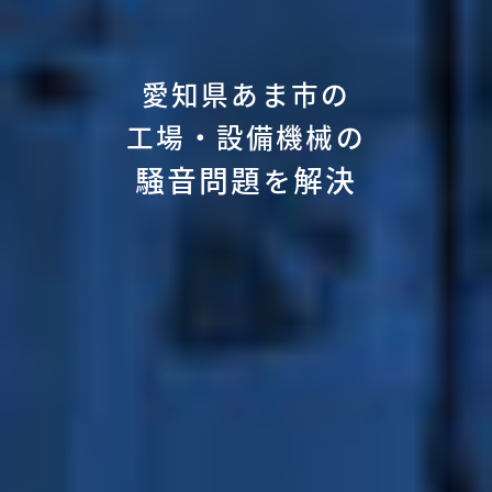
愛知県あま市の
工場・設備機械の
騒音問題
解決
を