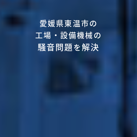
愛媛県東温市の
工場・設備機械の
騒音問題
解決
を