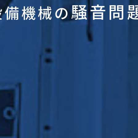
騒音問
設備機械の