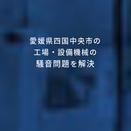
愛媛県四国中央市の
工場・設備機械の
騒音問題
解決
を