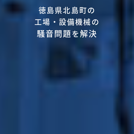
徳島県北島町の
工場・設備機械の
騒音問題
解決
を