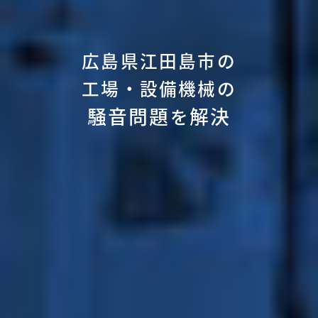
広島県江田島市の
工場・設備機械の
騒音問題
解決
を