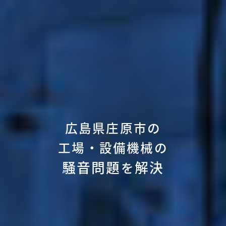
広島県庄原市の
工場・設備機械の
騒音問題
解決
を