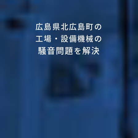
広島県北広島町の
工場・設備機械の
騒音問題
解決
を