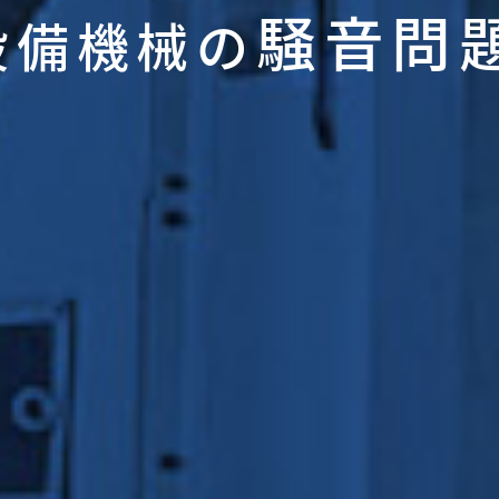
騒音問
設備機械の