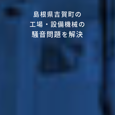
島根県吉賀町の
工場・設備機械の
騒音問題
解決
を