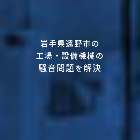
岩手県遠野市の
工場・設備機械の
騒音問題
解決
を