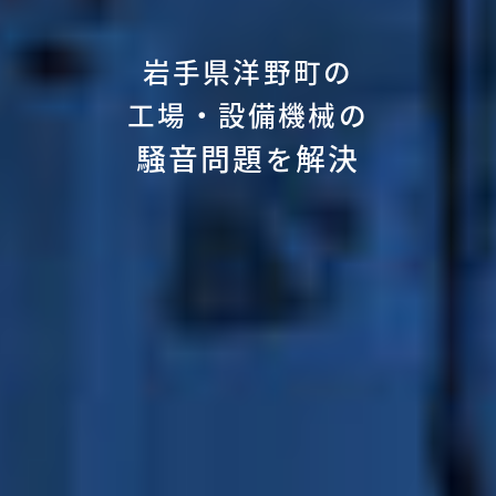
岩手県洋野町の
工場・設備機械の
騒音問題
解決
を