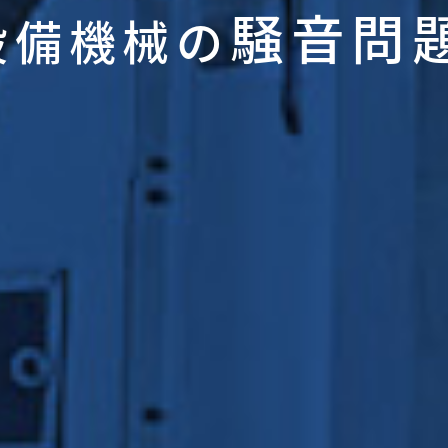
騒音問
設備機械の