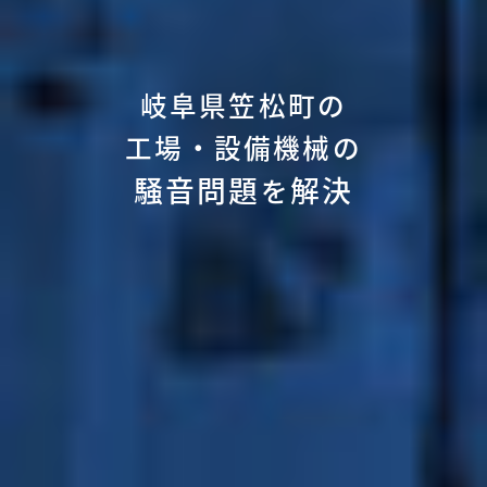
岐阜県笠松町の
工場・設備機械の
騒音問題
解決
を