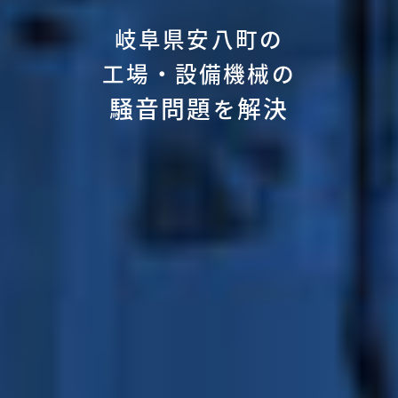
岐阜県安八町の
工場・設備機械の
騒音問題
解決
を