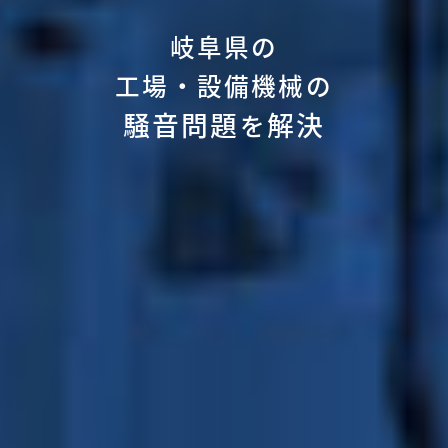
岐阜県の
工場・設備機械の
騒音問題
解決
を