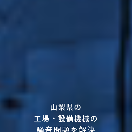
山梨県の
工場・設備機械の
騒音問題
解決
を