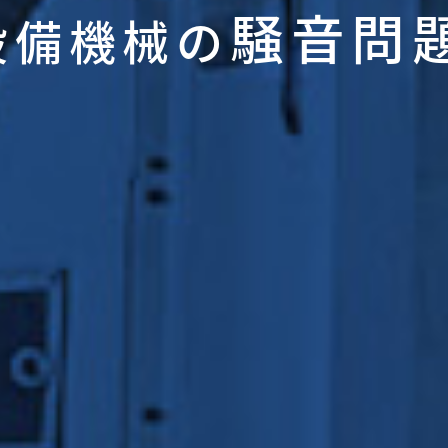
騒音問
設備機械の