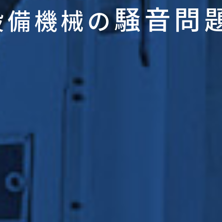
騒音問
設備機械の