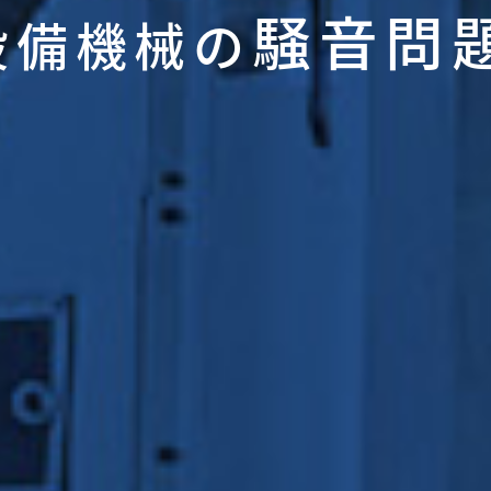
騒音問
設備機械の