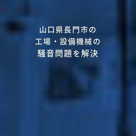
山口県長門市の
工場・設備機械の
騒音問題
解決
を