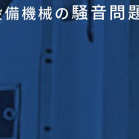
騒音問
設備機械の