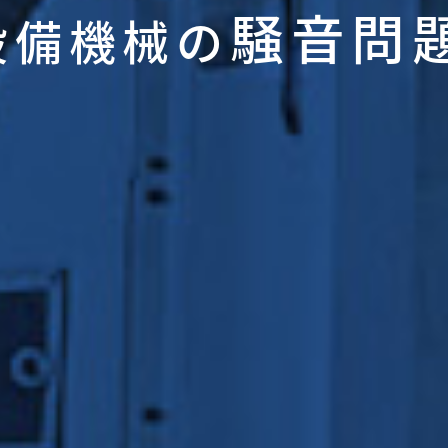
騒音問
設備機械の