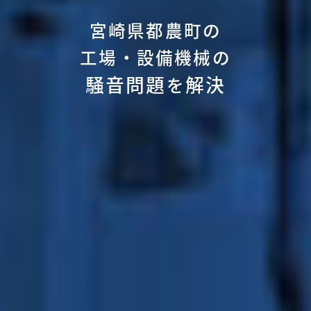
宮崎県都農町の
工場・設備機械の
騒音問題
解決
を