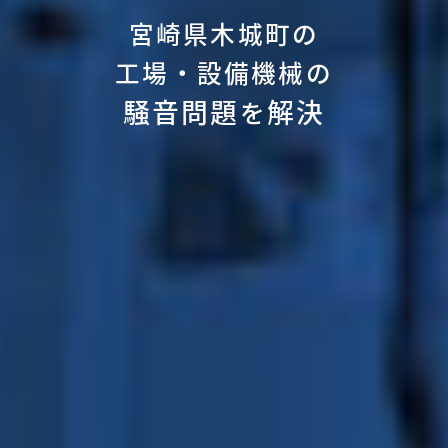
宮崎県木城町の
工場・設備機械の
騒音問題
解決
を