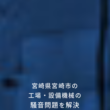
宮崎県宮崎市の
工場・設備機械の
騒音問題
解決
を