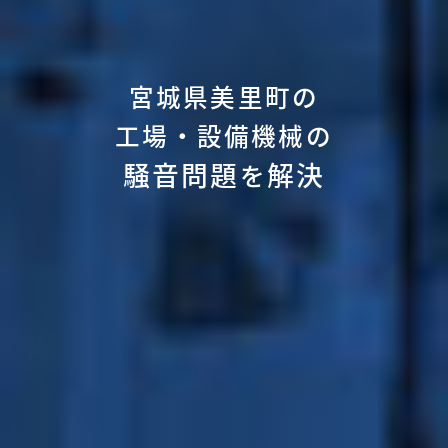
宮城県美里町の
工場・設備機械の
騒音問題
解決
を