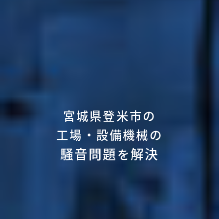
宮城県登米市の
工場・設備機械の
騒音問題
解決
を