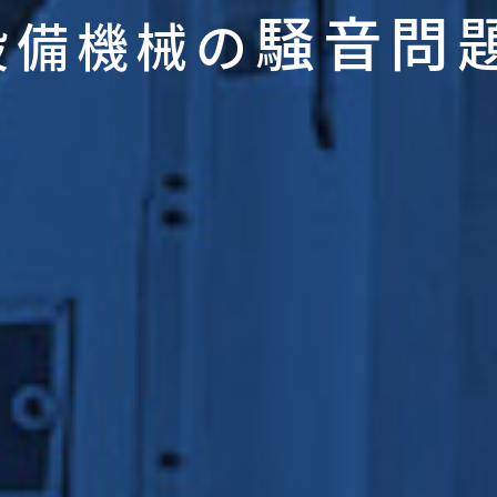
騒音問
設備機械の