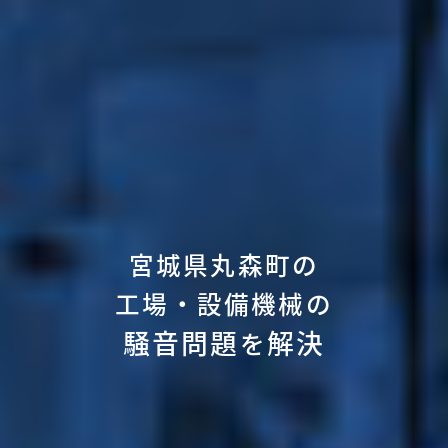
宮城県丸森町の
工場・設備機械の
騒音問題
解決
を