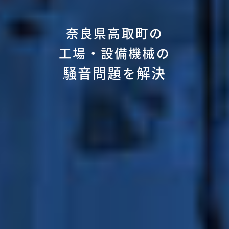
奈良県高取町の
工場・設備機械の
騒音問題
解決
を