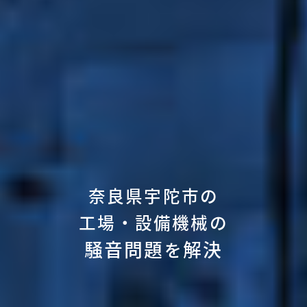
奈良県宇陀市の
工場・設備機械の
騒音問題
解決
を