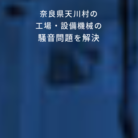
奈良県天川村の
工場・設備機械の
騒音問題
解決
を