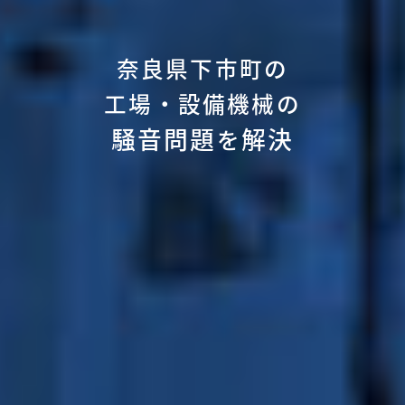
奈良県下市町の
工場・設備機械の
騒音問題
解決
を