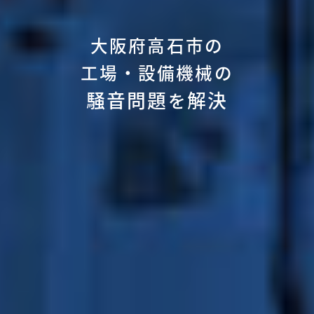
大阪府高石市の
工場・設備機械の
騒音問題
解決
を